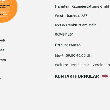
Hähnlein Raumgestaltung Gmb
Westerbachstr. 287
65936 Frankfurt am Main
069-341264
ook
Öffnungszeiten
est
Mo-Fr 09:00-16:00 Uhr
gram
Weitere Termine nach Vereinbar
KONTAKTFORMULAR
z