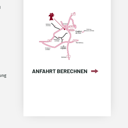
H
ANFAHRT BERECHNEN
ung