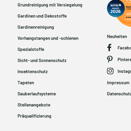
Grundreinigung mit Versiegelung
Gardinen und Dekostoffe
Gardinenreinigung
Neuheiten
Vorhangstangen und -schienen
Faceb
Spezialstoffe
Pinter
Sicht- und Sonnenschutz
Insta
Insektenschutz
Tapeten
Impressum
Sauberlaufsysteme
Datenschut
Stellenangebote
Präqualifizierung